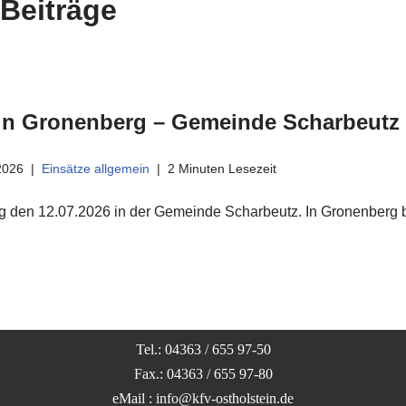
Beiträge
in Gronenberg – Gemeinde Scharbeutz
 2026
Einsätze allgemein
2 Minuten Lesezeit
 den 12.07.2026 in der Gemeinde Scharbeutz. In Gronenberg b
Tel.: 04363 / 655 97-50
Fax.: 04363 / 655 97-80
eMail : info@kfv-ostholstein.de