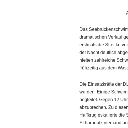
Das Seebrückenschwimm
dramatischen Verlauf g
erstmals die Strecke vo
der Nacht deutlich abge
hielten zahlreiche Schw
frühzeitig aus dem Was
Die Einsatzkräfte der D
wurden. Einige Schwimm
begleitet. Gegen 12 Uh
abzubrechen. Zu diesem 
Haffkrug eskalierte die
Scharbeutz niemand aus