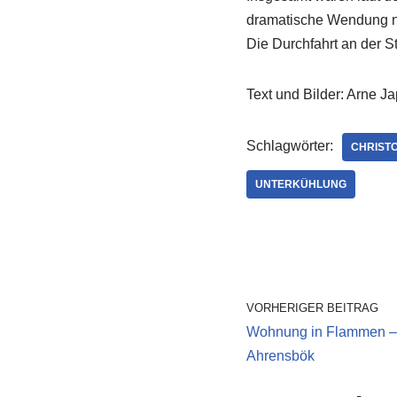
dramatische Wendung nah
Die Durchfahrt an der 
Text und Bilder: Arne J
Schlagwörter:
CHRISTO
UNTERKÜHLUNG
VORHERIGER BEITRAG
Wohnung in Flammen – F
Ahrensbök