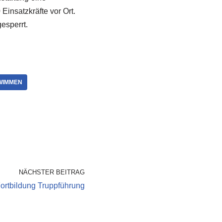
insatzkräfte vor Ort.
esperrt.
WIMMEN
NÄCHSTER BEITRAG
ortbildung Truppführung