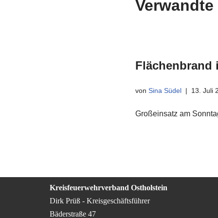
Verwandte 
Flächenbrand 
von
Sina Südel
13. Juli
Großeinsatz am Sonntag
Kreisfeuerwehrverband Ostholstein
Dirk Prüß - Kreisgeschäftsführer
Bäderstraße 47