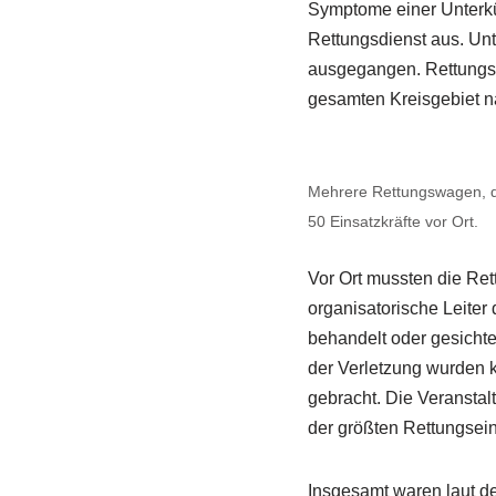
Symptome einer Unterküh
Rettungsdienst aus. Unt
ausgegangen. Rettungs
gesamten Kreisgebiet n
Mehrere Rettungswagen, di
50 Einsatzkräfte vor Ort.
Vor Ort mussten die Re
organisatorische Leiter
behandelt oder gesichte
der Verletzung wurden 
gebracht. Die Veranstal
der größten Rettungsei
Insgesamt waren laut d