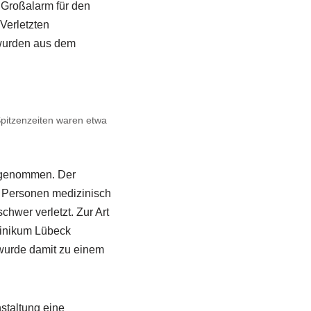
 Großalarm für den
Verletzten
wurden aus dem
pitzenzeiten waren etwa
angenommen. Der
17 Personen medizinisch
hwer verletzt. Zur Art
linikum Lübeck
, wurde damit zu einem
staltung eine