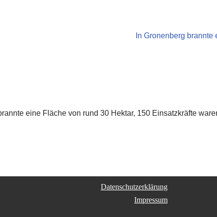
In Gronenberg brannte 
rannte eine Fläche von rund 30 Hektar, 150 Einsatzkräfte war
Datenschutzerklärung
Impressum