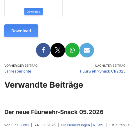
Download
Download
VORHERIGER BEITRAG
NÄCHSTER BEITRAG
Jahresberichte
Füürwehr-Snack 01/2025
Verwandte Beiträge
Der neue Füürwehr-Snack 05.2026
von
Sina Südel
24. Juli 2026
Pressemeldungen | NEWS
1 Minuten Le