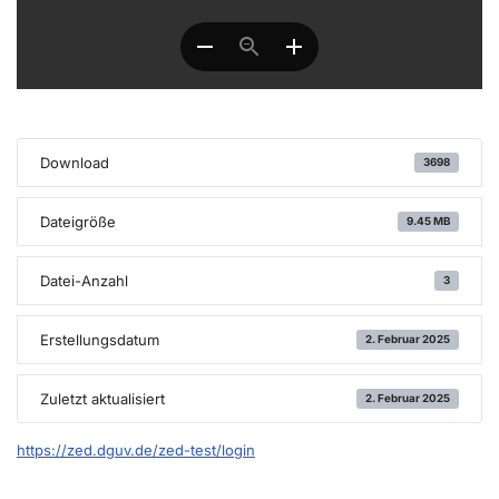
Download
3698
Dateigröße
9.45 MB
Datei-Anzahl
3
Erstellungsdatum
2. Februar 2025
Zuletzt aktualisiert
2. Februar 2025
https://zed.dguv.de/zed-test/login