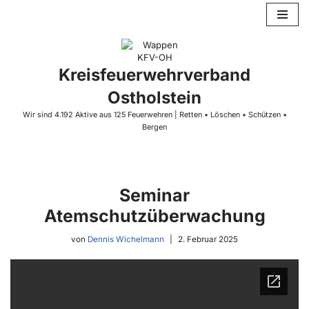
Zum
Inhalt
springen
Kreisfeuerwehrverband
Ostholstein
Wir sind 4.192 Aktive aus 125 Feuerwehren | Retten • Löschen • Schützen •
Bergen
Seminar
Atemschutzüberwachung
von
Dennis Wichelmann
2. Februar 2025