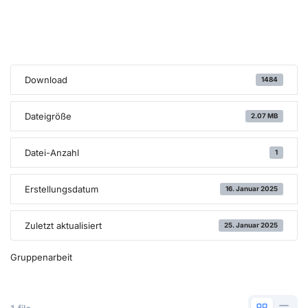
Download
1484
Dateigröße
2.07 MB
Datei-Anzahl
1
Erstellungsdatum
16. Januar 2025
Zuletzt aktualisiert
25. Januar 2025
Gruppenarbeit