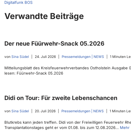
Digitalfunk BOS
Verwandte Beiträge
Der neue Füürwehr-Snack 05.2026
von
Sina Südel
24. Juli 2026
Pressemeldungen | NEWS
1 Minuten Le
Mitteilungsblatt des Kreisfeuerwehrverbandes Ostholstein Ausgabe 05
lesen: Füürwehr-Snack 05.2026
Didi on Tour: Für zweite Lebenschancen
von
Sina Südel
20. Juli 2026
Pressemeldungen | NEWS
1 Minuten Le
Blutkrebs kann jeden treffen. Didi von der Freiwilligen Feuerwehr R
Transplantationstages geht er vom 01.08. bis zum 12.08.2026…
Mehr 