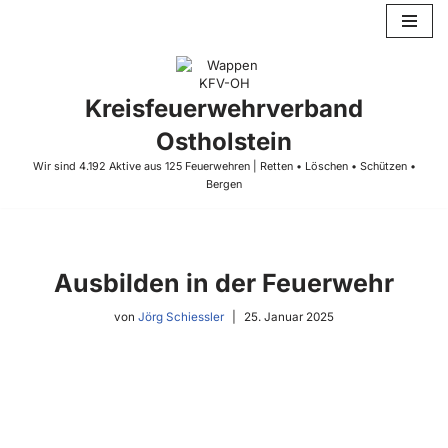
Zum
Inhalt
springen
Kreisfeuerwehrverband
Ostholstein
Wir sind 4.192 Aktive aus 125 Feuerwehren | Retten • Löschen • Schützen •
Bergen
Ausbilden in der Feuerwehr
von
Jörg Schiessler
25. Januar 2025