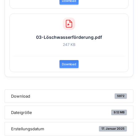
Download
03-Löschwasserförderung.pdf
247 KB
Download
Download
5972
Dateigröße
9.12 MB
Erstellungsdatum
17. Januar 2025