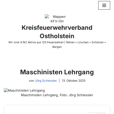
Zum
Inhalt
springen
Kreisfeuerwehrverband
Ostholstein
Wir sind 4.192 Aktive aus 125 Feuerwehren | Retten • Löschen • Schützen •
Bergen
Maschinisten Lehrgang
von
Jörg Schiessler
13. Oktober 2025
Maschinisten Lehrgang, Foto: Jörg Schiessler