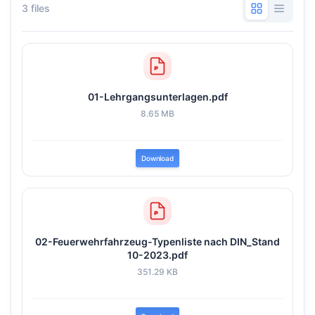
3 files
01-Lehrgangsunterlagen.pdf
8.65 MB
Download
02-Feuerwehrfahrzeug-Typenliste nach DIN_Stand
10-2023.pdf
351.29 KB