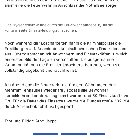
alarmierte die Feuerwehr im Anschluss die Notfallseelsorge.
Eine Hygieneplatz wurde durch die Feuerwehr aufgebaut, um die
kontaminierte Einsatzkleidung zu tauschen.
Noch während der Löscharbeiten nahm die Kriminalpolizei die
Ermittlungen auf. Beamte des kriminaltechnischen Dauerdienstes
aus Lübeck sprachen mit Anwohnern und Einsatzkräften, um sich
ein erstes Bild der Lage zu verschaffen. Die ausgebrannte
Wohnung können die Ermittler jedoch erst betreten, wenn sie
vollständig abgekühlt und rauchfrei ist.
Am Abend gab die Feuerwehr die übrigen Wohnungen des
Mehrfamilienhauses wieder frei, sodass alle Bewohner
zurückkehren konnten. Insgesamt waren rund 50 Einsatzkräfte vor
Ort. Für die Dauer des Einsatzes wurde die Bundesstraße 432, die
durch Ahrensbök führt, voll gesperrt.
Text und Bilder: Arne Jappe