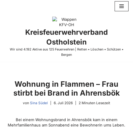
Zum
Inhalt
springen
Kreisfeuerwehrverband
Ostholstein
Wir sind 4.192 Aktive aus 125 Feuerwehren | Retten • Löschen • Schützen •
Bergen
Wohnung in Flammen – Frau
stirbt bei Brand in Ahrensbök
von
Sina Südel
6. Juli 2026
2 Minuten Lesezeit
Bei einem Wohnungsbrand in Ahrensbök kam in einem
Mehrfamilienhaus am Sonnabend eine Bewohnerin ums Leben.