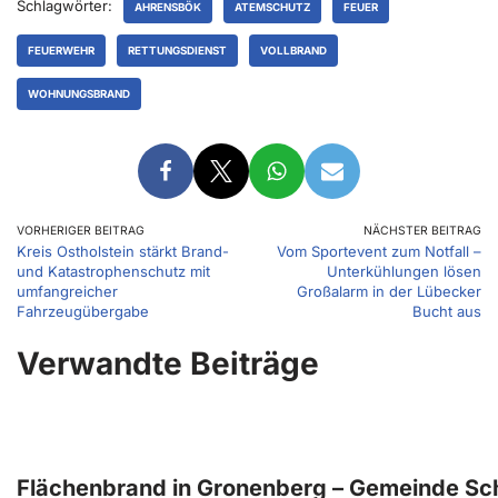
Schlagwörter:
AHRENSBÖK
ATEMSCHUTZ
FEUER
FEUERWEHR
RETTUNGSDIENST
VOLLBRAND
WOHNUNGSBRAND
VORHERIGER BEITRAG
NÄCHSTER BEITRAG
Kreis Ostholstein stärkt Brand-
Vom Sportevent zum Notfall –
und Katastrophenschutz mit
Unterkühlungen lösen
umfangreicher
Großalarm in der Lübecker
Fahrzeugübergabe
Bucht aus
Verwandte Beiträge
Flächenbrand in Gronenberg – Gemeinde Sc