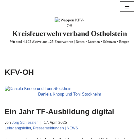
Zum
Inhalt
springen
Kreisfeuerwehrverband Ostholstein
Wir sind 4.192 Aktive aus 125 Feuerwehren | Retten • Löschen • Schützen • Bergen
KFV-OH
Daniela Knoop und Toni Stockheim
Ein Jahr TF-Ausbildung digital
von
Jörg Schiessler
17. April 2025
Lehrgangsleiter
,
Pressemeldungen | NEWS