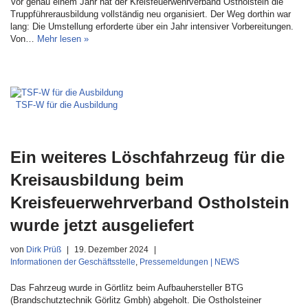
Vor genau einem Jahr hat der Kreisfeuerwehrverband Ostholstein die
Truppführerausbildung vollständig neu organisiert. Der Weg dorthin war
lang: Die Umstellung erforderte über ein Jahr intensiver Vorbereitungen.
Von…
Mehr lesen »
TSF-W für die Ausbildung
Ein weiteres Löschfahrzeug für die
Kreisausbildung beim
Kreisfeuerwehrverband Ostholstein
wurde jetzt ausgeliefert
von
Dirk Prüß
19. Dezember 2024
Informationen der Geschäftsstelle
,
Pressemeldungen | NEWS
Das Fahrzeug wurde in Görtlitz beim Aufbauhersteller BTG
(Brandschutztechnik Görlitz Gmbh) abgeholt. Die Ostholsteiner