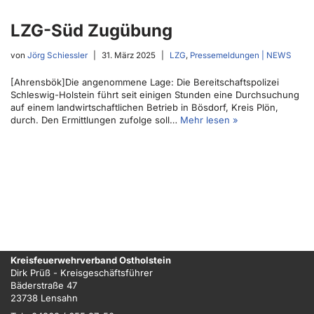
LZG-Süd Zugübung
von
Jörg Schiessler
31. März 2025
LZG
,
Pressemeldungen | NEWS
[Ahrensbök]Die angenommene Lage: Die Bereitschaftspolizei
Schleswig-Holstein führt seit einigen Stunden eine Durchsuchung
auf einem landwirtschaftlichen Betrieb in Bösdorf, Kreis Plön,
durch. Den Ermittlungen zufolge soll…
Mehr lesen »
Kreisfeuerwehrverband Ostholstein
Dirk Prüß - Kreisgeschäftsführer
Bäderstraße 47
23738 Lensahn