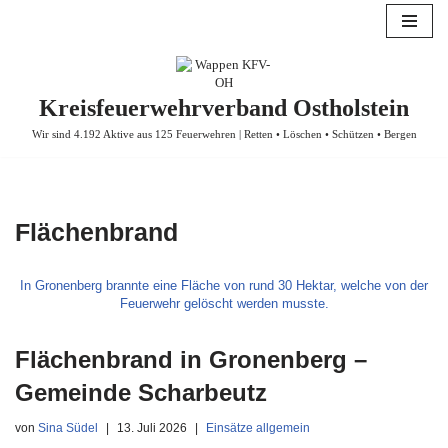
Zum
Inhalt
springen
Kreisfeuerwehrverband Ostholstein
Wir sind 4.192 Aktive aus 125 Feuerwehren | Retten • Löschen • Schützen • Bergen
Flächenbrand
In Gronenberg brannte eine Fläche von rund 30 Hektar, welche von der
Feuerwehr gelöscht werden musste.
Flächenbrand in Gronenberg –
Gemeinde Scharbeutz
von
Sina Südel
13. Juli 2026
Einsätze allgemein