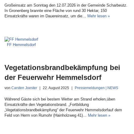
Großeinsatz am Sonntag den 12.07.2026 in der Gemeinde Scharbeutz.
In Gronenberg brannte eine Fläche von rund 30 Hektar, 150
Einsatzkräfte waren im Dauereinsatz, um die…
Mehr lesen »
FF Hemmelsdorf
Vegetationsbrandbekämpfung bei
der Feuerwehr Hemmelsdorf
von
Carsten Joester
22. August 2025
Pressemeldungen | NEWS
Während Gäste sich bei bestem Wetter am Strand erholen,üben
Einsatzkräfte den Vegetationsbrand. „Fortbildung
„Vegetationsbrandbekämpfung“ der Feuerwehr Hemmelsdorfauf dem
Feld von Herrn von Rumohr (Hainholzweg 41)…
Mehr lesen »