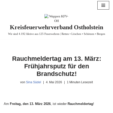
Zum
Inhalt
springen
Kreisfeuerwehrverband Ostholstein
Wir sind 4.192 Aktive aus 125 Feuerwehren | Retten • Löschen • Schützen • Bergen
Rauchmeldertag am 13. März:
Frühjahrsputz für den
Brandschutz!
von
Sina Südel
4. Mai 2026
1 Minuten Lesezeit
Am
Freitag, den 13. März 2026
, ist wieder
Rauchmeldertag
!