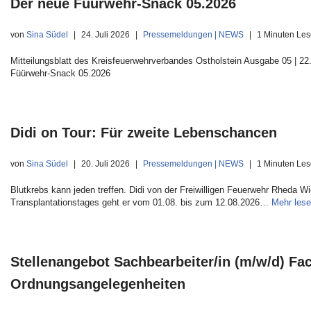
Der neue Füürwehr-Snack 05.2026
von
Sina Südel
24. Juli 2026
Pressemeldungen | NEWS
1 Minuten Les
Mitteilungsblatt des Kreisfeuerwehrverbandes Ostholstein Ausgabe 05 | 22.
Füürwehr-Snack 05.2026
Didi on Tour: Für zweite Lebenschancen
von
Sina Südel
20. Juli 2026
Pressemeldungen | NEWS
1 Minuten Les
Blutkrebs kann jeden treffen. Didi von der Freiwilligen Feuerwehr Rheda W
Transplantationstages geht er vom 01.08. bis zum 12.08.2026…
Mehr lese
Stellenangebot Sachbearbeiter/in (m/w/d) F
Ordnungsangelegenheiten