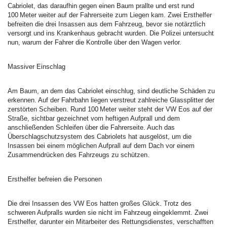
Cabriolet, das daraufhin gegen einen Baum prallte und erst rund
100 Meter weiter auf der Fahrerseite zum Liegen kam. Zwei Ersthelfer
befreiten die drei Insassen aus dem Fahrzeug, bevor sie notärztlich
versorgt und ins Krankenhaus gebracht wurden. Die Polizei untersucht
nun, warum der Fahrer die Kontrolle über den Wagen verlor.
Massiver Einschlag
Am Baum, an dem das Cabriolet einschlug, sind deutliche Schäden zu
erkennen. Auf der Fahrbahn liegen verstreut zahlreiche Glassplitter der
zerstörten Scheiben. Rund 100 Meter weiter steht der VW Eos auf der
Straße, sichtbar gezeichnet vom heftigen Aufprall und dem
anschließenden Schleifen über die Fahrerseite. Auch das
Überschlagschutzsystem des Cabriolets hat ausgelöst, um die
Insassen bei einem möglichen Aufprall auf dem Dach vor einem
Zusammendrücken des Fahrzeugs zu schützen.
Ersthelfer befreien die Personen
Die drei Insassen des VW Eos hatten großes Glück. Trotz des
schweren Aufpralls wurden sie nicht im Fahrzeug eingeklemmt. Zwei
Ersthelfer, darunter ein Mitarbeiter des Rettungsdienstes, verschafften