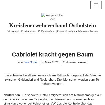
Zum
Inhalt
springen
Kreisfeuerwehrverband Ostholstein
Wir sind 4.192 Aktive aus 125 Feuerwehren | Retten • Löschen • Schützen • Bergen
Cabriolet kracht gegen Baum
von
Sina Südel
4. März 2026
2 Minuten Lesezeit
Ein schwerer Unfall ereignete sich am Mittwochmorgen auf der Strecke
zwischen Giddendorf und Neukirchen. Drei Menschen werden zum Teil
schwer verletzt.
Neukirchen.
Ein schwerer Unfall ereignete sich am Mittwochmorgen auf
der Strecke zwischen Giddendorf und Neukirchen. In einer leichten
Linkskurve verlor der Fahrer eines VW Eos die Kontrolle über das