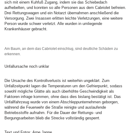
sich mit einem Kuhfuß Zugang, indem sie das Schiebedach
aufhebelten, und konnten so alle Personen aus dem Cabriolet befreien.
Drei Rettungswagen und ein Notarzt übernahmen anschließend die
Versorgung. Zwei Insassen erlitten leichte Verletzungen, eine weitere
Person wurde schwer verletzt. Alle wurden in umliegende
Krankenhäuser gebracht.
Am Baum, an dem das Cabriolet einschlug, sind deutliche Schäden zu
erkennen.
Unfallursache noch unklar
Die Ursache des Kontrollverlusts ist weiterhin ungeklärt. Zum
Unfallzeitpunkt lagen die Temperaturen um den Gefrierpunkt, sodass
sowohl mögliche Glätte als auch überhöhte Geschwindigkeit als
Faktoren infrage kommen, ohne dass dies bislang bestätigt ist. Das
Unfallfahrzeug wurde von einem Abschleppunternehmen geborgen,
während die Feuerwehr die Straße reinigte und auslaufende
Betriebsstoffe aufnahm. Für die Dauer der Rettungs- und
Bergungsarbeiten blieb die Strecke vollständig gesperrt.
Text und Fotos: Arne Jappe