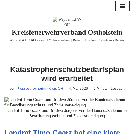
Zum
Inhalt
springen
Kreisfeuerwehrverband Ostholstein
Wir sind 4.192 Aktive aus 125 Feuerwehren | Retten • Löschen • Schützen • Bergen
Katastrophenschutzbedarfsplan
wird erarbeitet
von
Pressesprecher(in) Kreis OH
4. Mai 2026
2 Minuten Lesezeit
Landrat Timo Gaarz und Dr. Uwe Jürgens vor der Bundesakademie für
Bevölkerungsschutz und Zivile Verteidigung
Landrat Timo Gaarz hat eine klare