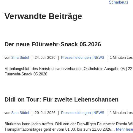
Scharbeutz
Verwandte Beiträge
Der neue Füürwehr-Snack 05.2026
von
Sina Südel
24. Juli 2026
Pressemeldungen | NEWS
1 Minuten Les
Mitteilungsblatt des Kreisfeuerwehrverbandes Ostholstein Ausgabe 05 | 22.
Füürwehr-Snack 05.2026
Didi on Tour: Für zweite Lebenschancen
von
Sina Südel
20. Juli 2026
Pressemeldungen | NEWS
1 Minuten Les
Blutkrebs kann jeden treffen. Didi von der Freiwilligen Feuerwehr Rheda W
Transplantationstages geht er vom 01.08. bis zum 12.08.2026…
Mehr lese