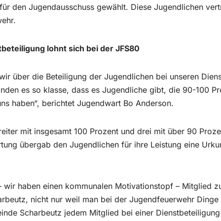
 für den Jugendausschuss gewählt. Diese Jugendlichen ve
ehr.
beteiligung lohnt sich bei der JFS80
wir über die Beteiligung der Jugendlichen bei unseren Dien
inden es so klasse, dass es Jugendliche gibt, die 90-100 P
 uns haben“, berichtet Jugendwart Bo Anderson.
eiter mit insgesamt 100 Prozent und drei mit über 90 Proze
tung übergab den Jugendlichen für ihre Leistung eine Urku
– wir haben einen kommunalen Motivationstopf – Mitglied zu 
beutz, nicht nur weil man bei der Jugendfeuerwehr Dinge f
inde Scharbeutz jedem Mitglied bei einer Dienstbeteiligung