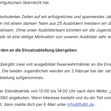
tgutschein überreicht hat.
 turbulenten Zeiten auf ein erfolgreiches und spannendes J
ber mit einem starken Team aus 25 Ausbildern meistern wir 
nsam. Ohne unser Ausbilderteam könnten wir die Jugendar
alb ist eine stetige Motivation von unseren Ausbilder sehr w
den an die Einsatzabteilung übergeben
bergibt zwei voll ausgebildet Feuerwehrmänner an die Eins
. Die beiden Jugendlichen werden am 2.Februar bei der J
tzabteilung aufgenommen.
r Dienstbetrieb von 12:00 bis 14:00 Uhr nach dem Motto „
S80 angeboten. Wenn Interesse besteht und du ein Teil von
, dann melde dich per E-Mail unter
info@ffs80.de
.