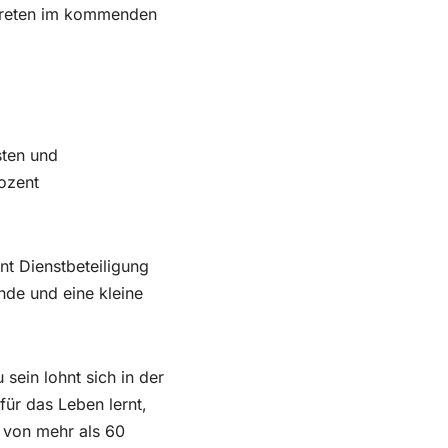
rtreten im kommenden
sten und
rozent
nt Dienstbeteiligung
nde und eine kleine
sein lohnt sich in der
ür das Leben lernt,
 von mehr als 60