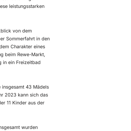
se leistungsstarken
kblick von dem
der Sommerfahrt in den
 dem Charakter eines
ug beim Rewe-Markt,
 in ein Freizeitbad
de insgesamt 43 Mädels
ahr 2023 kann sich das
er 11 Kinder aus der
Insgesamt wurden