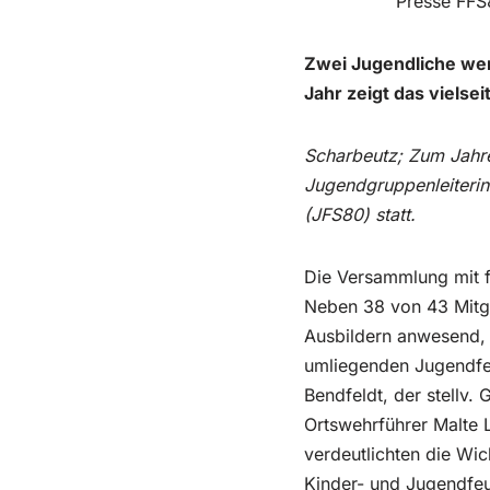
Presse FFS
Zwei Jugendliche wer
Jahr zeigt das vielsei
Scharbeutz; Zum Jahre
Jugendgruppenleiteri
(JFS80) statt.
Die Versammlung mit f
Neben 38 von 43 Mitgl
Ausbildern anwesend, 
umliegenden Jugendfeu
Bendfeldt, der stellv.
Ortswehrführer Malte 
verdeutlichten die Wic
Kinder- und Jugendfeu