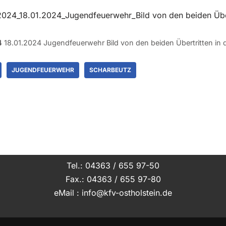
4
18.01.2024 Jugendfeuerwehr Bild von den beiden Übertritten in d
JUGENDFEUERWEHR
SCHARBEUTZ
Tel.: 04363 / 655 97-50
Fax.: 04363 / 655 97-80
eMail : info@kfv-ostholstein.de