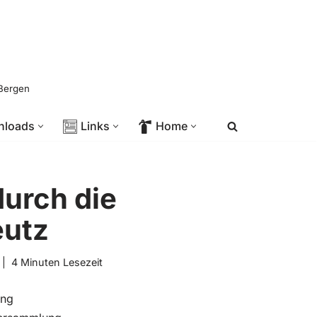
 Bergen
nloads
Links
Home
urch die
eutz
4 Minuten Lesezeit