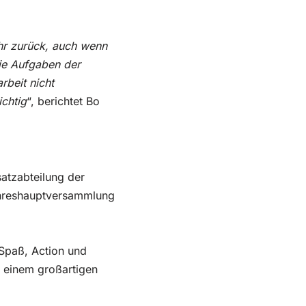
ahr zurück, auch wenn
die Aufgaben der
beit nicht
ichtig
“, berichtet Bo
atzabteilung der
ahreshauptversammlung
Spaß, Action und
 einem großartigen