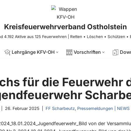
Kreisfeuerwehrverband Ostholstein
nd 4.192 Aktive aus 125 Feuerwehren | Retten • Löschen • Schützen •
Lehrgänge KFV-OH
Vorschriften
Dow
hs für die Feuerwehr d
endfeuerwehr Scharb
26. Februar 2025
FF Scharbeutz
,
Pressemeldungen | NEWS