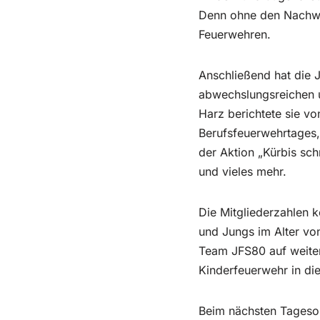
Denn ohne den Nachwuc
Feuerwehren.
Anschließend hat die 
abwechslungsreichen u
Harz berichtete sie v
Berufsfeuerwehrtages
der Aktion „Kürbis sch
und vieles mehr.
Die Mitgliederzahlen 
und Jungs im Alter von
Team JFS80 auf weiter
Kinderfeuerwehr in di
Beim nächsten Tageso