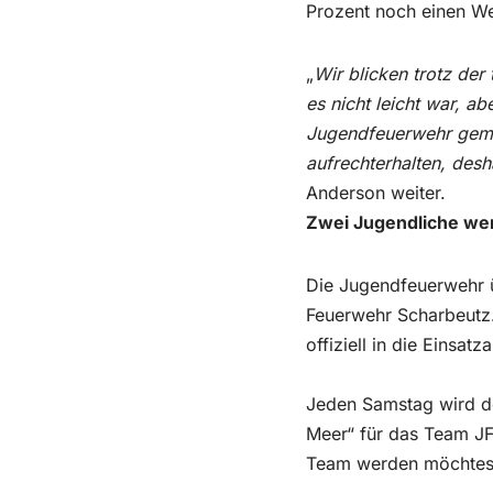
Prozent noch einen Wer
„
Wir blicken trotz der
es nicht leicht war, a
Jugendfeuerwehr gemei
aufrechterhalten, desh
Anderson weiter.
Zwei Jugendliche wer
Die Jugendfeuerwehr ü
Feuerwehr Scharbeutz
offiziell in die Einsa
Jeden Samstag wird de
Meer“ für das Team JF
Team werden möchtest