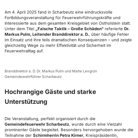
Am 4. April 2025 fand in Scharbeutz eine eindrucksvolle
Fortbildungsveranstaltung für Feuerwehrführungskräfte und
Interessierte aus dem gesamten Kreisgebiet von Ostholstein statt.
Unter dem Titel
„Falsche Taktik – Große Schäden“
referierte
Dr.
Markus Pulm, Leitender Branddirektor a. D.
, über häufige Fehler
im Einsatz und ihre teils dramatischen Konsequenzen – und zeigte
gleichzeitig Wege zu mehr Effektivität und Sicherheit im
Feuerwehralltag auf.
Branddirektor a. D. Dr. Markus Pulm und Malte Levgrün
Gemeindewehrführer Scharbeutz
Hochrangige Gäste und starke
Unterstützung
Die Veranstaltung, perfekt organisiert durch die
Gemeindefeuerwehr Scharbeutz
, wurde durch eine Vielzahl
prominenter Gäste begleitet. Besonders hervorgehoben wurde die
Teilnahme der
Schirmherrin Petra Kirner
, Kreispräsidentin,