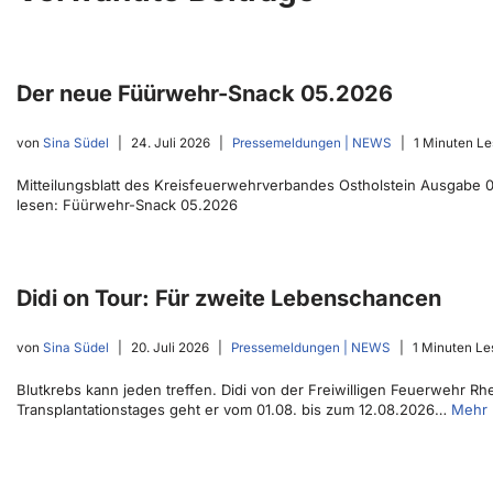
Der neue Füürwehr-Snack 05.2026
von
Sina Südel
24. Juli 2026
Pressemeldungen | NEWS
1 Minuten Le
Mitteilungsblatt des Kreisfeuerwehrverbandes Ostholstein Ausgabe 05
lesen: Füürwehr-Snack 05.2026
Didi on Tour: Für zweite Lebenschancen
von
Sina Südel
20. Juli 2026
Pressemeldungen | NEWS
1 Minuten Le
Blutkrebs kann jeden treffen. Didi von der Freiwilligen Feuerwehr R
Transplantationstages geht er vom 01.08. bis zum 12.08.2026…
Mehr 