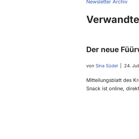
Newsletter Archiv
Verwandte
Der neue Füü
von
Sina Südel
24. Jul
Mitteilungsblatt des 
Snack ist online, dire