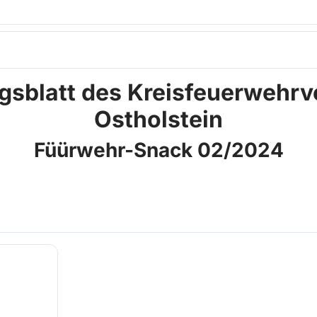
ngsblatt des Kreisfeuerwehr
Ostholstein
Füürwehr-Snack 02/2024