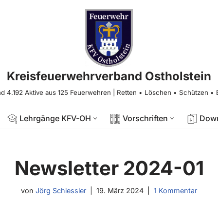
Kreisfeuerwehrverband Ostholstein
nd 4.192 Aktive aus 125 Feuerwehren | Retten • Löschen • Schützen •
Lehrgänge KFV-OH
Vorschriften
Dow
Newsletter 2024-01
von
Jörg Schiessler
19. März 2024
1 Kommentar