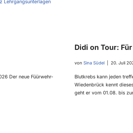
z Lehrgangsunterlagen
Didi on Tour: F
von
Sina Südel
20. Juli 20
2026 Der neue Füürwehr-
Blutkrebs kann jeden treff
Wiedenbrück kennt dieses 
geht er vom 01.08. bis 