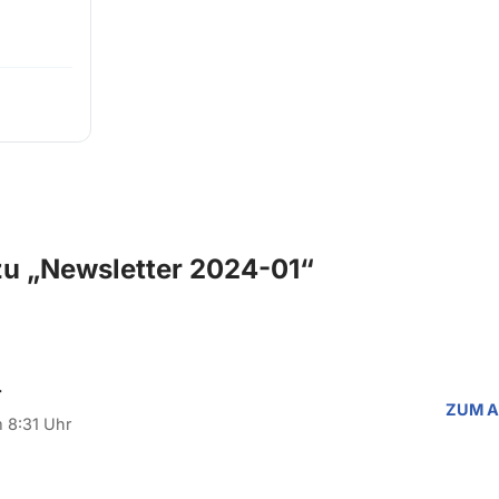
u „Newsletter 2024-01“
r
ZUM 
 8:31 Uhr