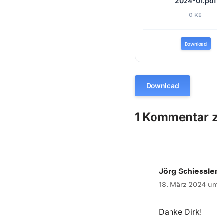
2024-01.pdf
0 KB
Download
Download
1 Kommentar z
Jörg Schiessle
18. März 2024 um
Danke Dirk!