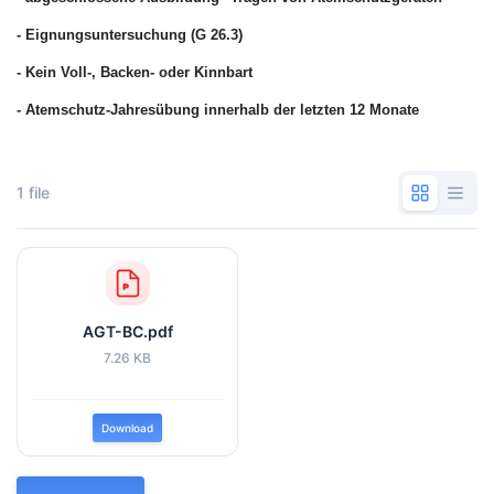
- Eignungsuntersuchung (G 26.3)
- Kein Voll-, Backen- oder Kinnbart
- Atemschutz-Jahresübung innerhalb der letzten 12 Monate
1 file
AGT-BC.pdf
7.26 KB
Download