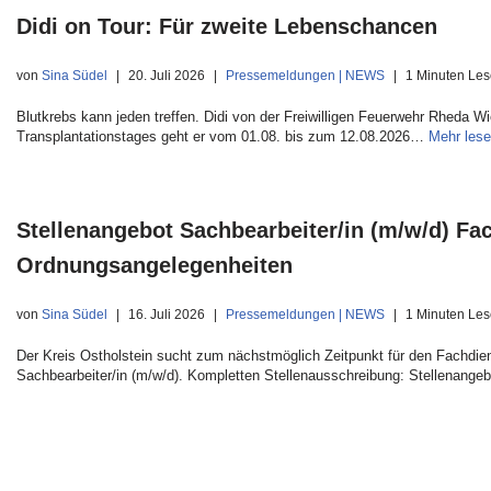
Didi on Tour: Für zweite Lebenschancen
von
Sina Südel
20. Juli 2026
Pressemeldungen | NEWS
1 Minuten Les
Blutkrebs kann jeden treffen. Didi von der Freiwilligen Feuerwehr Rheda W
Transplantationstages geht er vom 01.08. bis zum 12.08.2026…
Mehr lese
Stellenangebot Sachbearbeiter/in (m/w/d) F
Ordnungsangelegenheiten
von
Sina Südel
16. Juli 2026
Pressemeldungen | NEWS
1 Minuten Les
Der Kreis Ostholstein sucht zum nächstmöglich Zeitpunkt für den Fachdi
Sachbearbeiter/in (m/w/d). Kompletten Stellenausschreibung: Stellenange