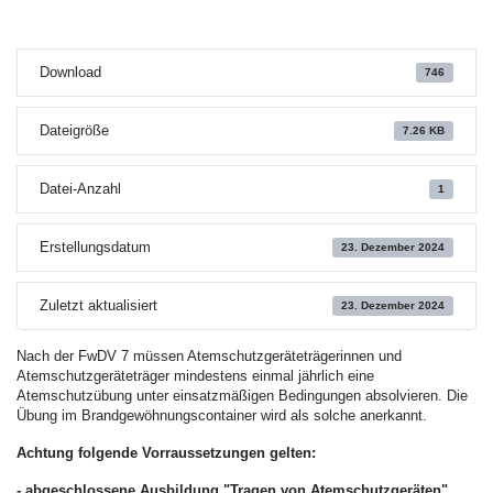
Download
746
Dateigröße
7.26 KB
Datei-Anzahl
1
Erstellungsdatum
23. Dezember 2024
Zuletzt aktualisiert
23. Dezember 2024
Nach der FwDV 7 müssen Atemschutzgeräteträgerinnen und
Atemschutzgeräteträger mindestens einmal jährlich eine
Atemschutzübung unter einsatzmäßigen Bedingungen absolvieren. Die
Übung im Brandgewöhnungscontainer wird als solche anerkannt.
Achtung folgende Vorraussetzungen gelten:
- abgeschlossene Ausbildung "Tragen von Atemschutzgeräten"