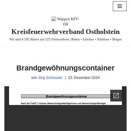
Zum
Inhalt
springen
Kreisfeuerwehrverband Ostholstein
Wir sind 4.192 Aktive aus 125 Feuerwehren | Retten • Löschen • Schützen • Bergen
Brandgewöhnungscontainer
von
Jörg Schiessler
23. Dezember 2024