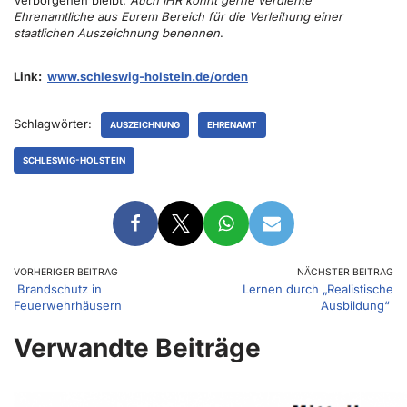
Verborgenen bleibt.
Auch IHR könnt gerne verdiente
Ehrenamtliche aus Eurem Bereich für die Verleihung einer
staatlichen Auszeichnung benennen
.
Link:
www.schleswig-holstein.de/orden
Schlagwörter:
AUSZEICHNUNG
EHRENAMT
SCHLESWIG-HOLSTEIN
VORHERIGER BEITRAG
NÄCHSTER BEITRAG
Brandschutz in
Lernen durch „Realistische
Feuerwehrhäusern
Ausbildung“
Verwandte Beiträge