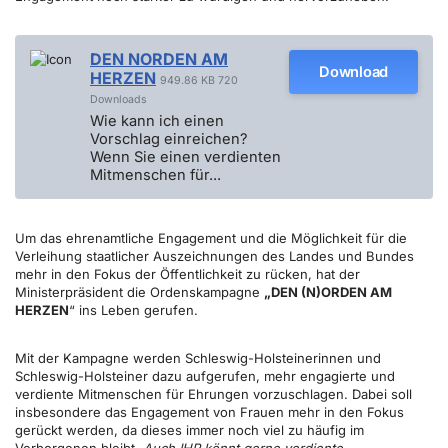
DEN NORDEN AM
Download
HERZEN
949.86 KB
720
Downloads
Wie kann ich einen
Vorschlag einreichen?
Wenn Sie einen verdienten
Mitmenschen für...
Um das ehrenamtliche Engagement und die Möglichkeit für die
Verleihung staatlicher Auszeichnungen des Landes und Bundes
mehr in den Fokus der Öffentlichkeit zu rücken, hat der
Ministerpräsident die Ordenskampagne
„DEN (N)ORDEN AM
HERZEN
“ ins Leben gerufen.
Mit der Kampagne werden Schleswig-Holsteinerinnen und
Schleswig-Holsteiner dazu aufgerufen, mehr engagierte und
verdiente Mitmenschen für Ehrungen vorzuschlagen. Dabei soll
insbesondere das Engagement von Frauen mehr in den Fokus
gerückt werden, da dieses immer noch viel zu häufig im