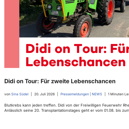
Didi on Tour: Für zweite Lebenschancen
von
Sina Südel
20. Juli 2026
Pressemeldungen | NEWS
1 Minuten Le
Blutkrebs kann jeden treffen. Didi von der Freiwilligen Feuerwehr R
Anlässlich seine 20. Transplantationstages geht er vom 01.08. bis z