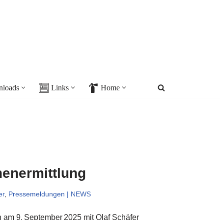
loads
Links
Home
henermittlung
er
,
Pressemeldungen | NEWS
n am 9. September 2025 mit Olaf Schäfer