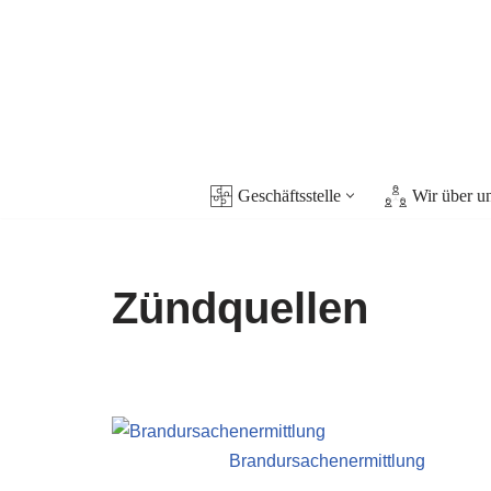
Zum
Inhalt
springen
Geschäftsstelle
Wir über u
Zündquellen
Brandursachenermittlung