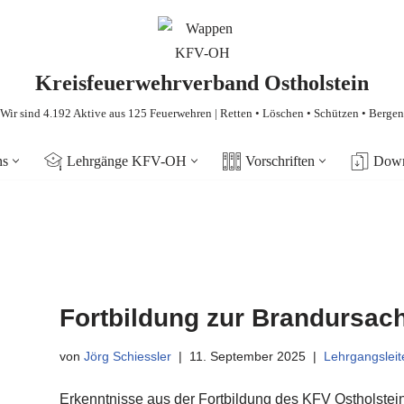
Kreisfeuerwehrverband Ostholstein
Wir sind 4.192 Aktive aus 125 Feuerwehren | Retten • Löschen • Schützen • Bergen
ns
Lehrgänge KFV-OH
Vorschriften
Down
Fortbildung zur Brandursac
von
Jörg Schiessler
11. September 2025
Lehrgangsleit
Erkenntnisse aus der Fortbildung des KFV Ostholstei