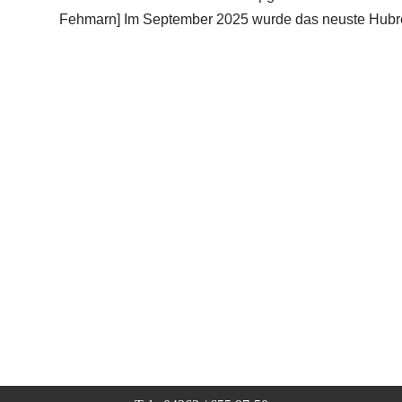
Fehmarn] Im September 2025 wurde das neuste Hubr