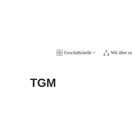
Zum
Inhalt
springen
Geschäftsstelle
Wir über u
TGM