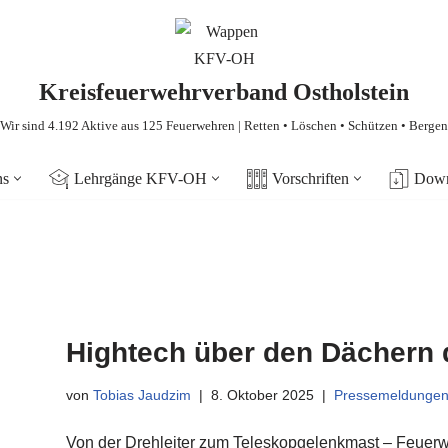
Kreisfeuerwehrverband Ostholstein
Wir sind 4.192 Aktive aus 125 Feuerwehren | Retten • Löschen • Schützen • Bergen
ns
Lehrgänge KFV-OH
Vorschriften
Down
Hightech über den Dächern d
von
Tobias Jaudzim
8. Oktober 2025
Pressemeldunge
Von der Drehleiter zum Teleskopgelenkmast – Feuer