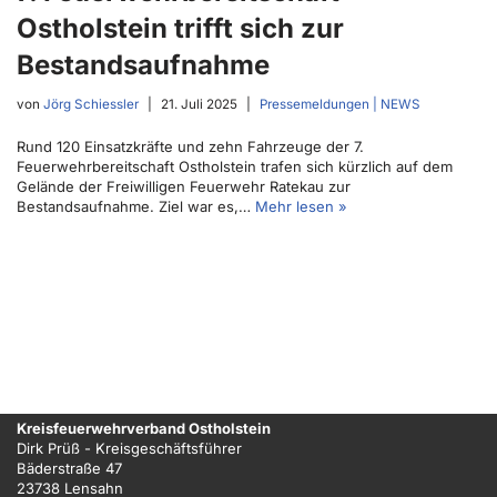
Ostholstein trifft sich zur
Bestandsaufnahme
von
Jörg Schiessler
21. Juli 2025
Pressemeldungen | NEWS
Rund 120 Einsatzkräfte und zehn Fahrzeuge der 7.
Feuerwehrbereitschaft Ostholstein trafen sich kürzlich auf dem
Gelände der Freiwilligen Feuerwehr Ratekau zur
Bestandsaufnahme. Ziel war es,…
Mehr lesen »
Kreisfeuerwehrverband Ostholstein
Dirk Prüß - Kreisgeschäftsführer
Bäderstraße 47
23738 Lensahn