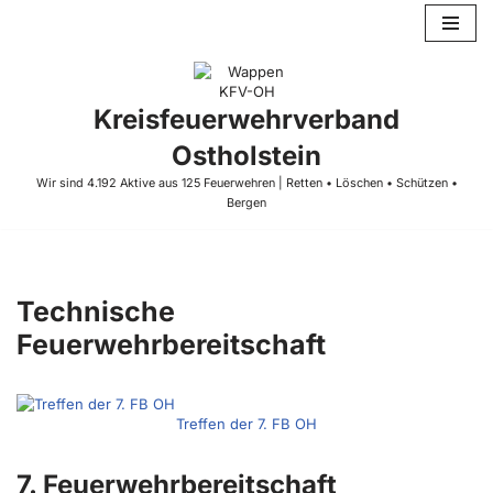
Zum
Inhalt
springen
Kreisfeuerwehrverband
Ostholstein
Wir sind 4.192 Aktive aus 125 Feuerwehren | Retten • Löschen • Schützen •
Bergen
Technische
Feuerwehrbereitschaft
Treffen der 7. FB OH
7. Feuerwehrbereitschaft