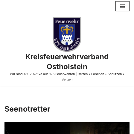
Zum
Inhalt
springen
Kreisfeuerwehrverband
Ostholstein
Wir sind 4.192 Aktive aus 125 Feuerwehren | Retten • Löschen • Schützen •
Bergen
Seenotretter