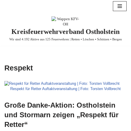
Zum
Inhalt
springen
Kreisfeuerwehrverband Ostholstein
Wir sind 4.192 Aktive aus 125 Feuerwehren | Retten • Löschen • Schützen • Bergen
Respekt
Respekt für Retter Auftaktveranstaltung | Foto: Torsten Vollbrecht
Große Danke-Aktion: Ostholstein
und Stormarn zeigen „Respekt für
Retter“