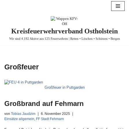
Zum
Inhalt
springen
Kreisfeuerwehrverband Ostholstein
Wir sind 4.192 Aktive aus 125 Feuerwehren | Retten • Löschen • Schützen • Bergen
Großfeuer
Großfeuer in Puttgarden
Großbrand auf Fehmarn
von
Tobias Jaudzim
6. November 2025
Einsätze allgemein
,
FF Stadt Fehmarn