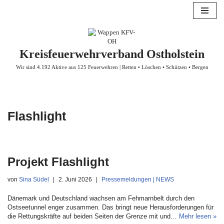
Zum
Inhalt
springen
Kreisfeuerwehrverband Ostholstein
Wir sind 4.192 Aktive aus 125 Feuerwehren | Retten • Löschen • Schützen • Bergen
Flashlight
Projekt Flashlight
von
Sina Südel
2. Juni 2026
Pressemeldungen | NEWS
Dänemark und Deutschland wachsen am Fehmarnbelt durch den
Ostseetunnel enger zusammen. Das bringt neue Herausforderungen für
die Rettungskräfte auf beiden Seiten der Grenze mit und…
Mehr lesen »