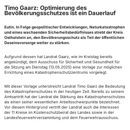
Timo Gaarz: Optimierung des
Bevölkerungsschutzes ist ein Dauerlauf
Eutin. In Folge geopolitischer Entwicklungen, Naturkatastrophen
und eines wachsenden Sicherheitsbedürfnisses strebt der Kreis
Ostholstein an, den Bevölkerungsschutz als Teil der öffentlichen
Daseinsvorsorge weiter zu stärken.
Aufgrund dessen hat Landrat Gaarz, wie im Kreistag bereits
angekündigt, dem Ausschuss für Sicherheit und Gesundheit für
die Sitzung am Dienstag (13.05.2025) eine Vorlage zur möglichen
Errichtung eines Katastrophenschutzzentrums vorgelegt.
Mit dieser Vorlage unterstreicht Landrat Timo Gaarz die Bedeutung
des Katastrophenschutzes in der heutigen Zeit. Bereits zu seinem
Amtsantritt hat der Landrat die Stärkung des Katastrophenschutzes
als einen seiner wesentlichen Arbeitsschwerpunkte bezeichnet.
Vor diesem Hintergrund vertritt der Landrat auch die Interessen
der 11 Kreise im Küstenschutzbeirat des Landes sowie in der
Landesfeuerwehrversammlung und dem Feuerwehrausschuss.