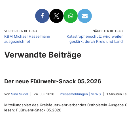
VORHERIGER BEITRAG
NÄCHSTER BEITRAG
KBM Michael Hasselmann
Katastrophenschutz wird weiter
ausgezeichnet
gestärkt durch Kreis und Land
Verwandte Beiträge
Der neue Füürwehr-Snack 05.2026
von
Sina Südel
24. Juli 2026
Pressemeldungen | NEWS
1 Minuten Le
Mitteilungsblatt des Kreisfeuerwehrverbandes Ostholstein Ausgabe 05
lesen: Füürwehr-Snack 05.2026