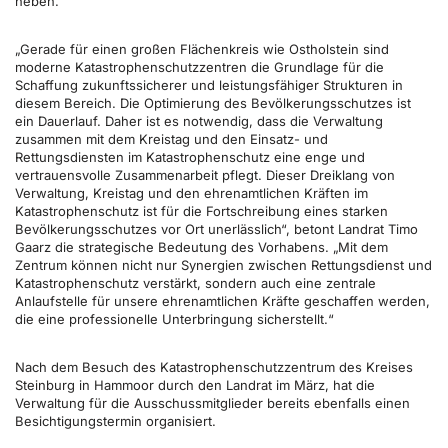
heben.
„Gerade für einen großen Flächenkreis wie Ostholstein sind
moderne Katastrophenschutzzentren die Grundlage für die
Schaffung zukunftssicherer und leistungsfähiger Strukturen in
diesem Bereich. Die Optimierung des Bevölkerungsschutzes ist
ein Dauerlauf. Daher ist es notwendig, dass die Verwaltung
zusammen mit dem Kreistag und den Einsatz- und
Rettungsdiensten im Katastrophenschutz eine enge und
vertrauensvolle Zusammenarbeit pflegt. Dieser Dreiklang von
Verwaltung, Kreistag und den ehrenamtlichen Kräften im
Katastrophenschutz ist für die Fortschreibung eines starken
Bevölkerungsschutzes vor Ort unerlässlich“, betont Landrat Timo
Gaarz die strategische Bedeutung des Vorhabens. „Mit dem
Zentrum können nicht nur Synergien zwischen Rettungsdienst und
Katastrophenschutz verstärkt, sondern auch eine zentrale
Anlaufstelle für unsere ehrenamtlichen Kräfte geschaffen werden,
die eine professionelle Unterbringung sicherstellt.“
Nach dem Besuch des Katastrophenschutzzentrum des Kreises
Steinburg in Hammoor durch den Landrat im März, hat die
Verwaltung für die Ausschussmitglieder bereits ebenfalls einen
Besichtigungstermin organisiert.