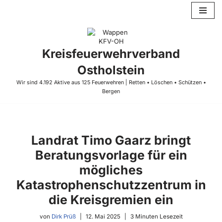
Zum
Inhalt
springen
Kreisfeuerwehrverband
Ostholstein
Wir sind 4.192 Aktive aus 125 Feuerwehren | Retten • Löschen • Schützen •
Bergen
Landrat Timo Gaarz bringt
Beratungsvorlage für ein
mögliches
Katastrophenschutzzentrum in
die Kreisgremien ein
von
Dirk Prüß
12. Mai 2025
3 Minuten Lesezeit