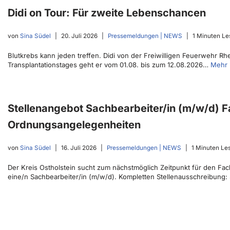
Didi on Tour: Für zweite Lebenschancen
von
Sina Südel
20. Juli 2026
Pressemeldungen | NEWS
1 Minuten Le
Blutkrebs kann jeden treffen. Didi von der Freiwilligen Feuerwehr R
Transplantationstages geht er vom 01.08. bis zum 12.08.2026…
Mehr 
Stellenangebot Sachbearbeiter/in (m/w/d) 
Ordnungsangelegenheiten
von
Sina Südel
16. Juli 2026
Pressemeldungen | NEWS
1 Minuten Le
Der Kreis Ostholstein sucht zum nächstmöglich Zeitpunkt für den 
eine/n Sachbearbeiter/in (m/w/d). Kompletten Stellenausschreibung: