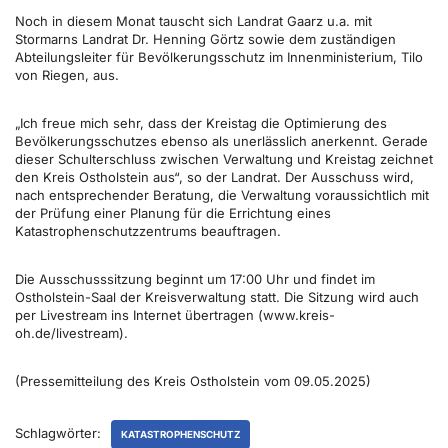
Noch in diesem Monat tauscht sich Landrat Gaarz u.a. mit
Stormarns Landrat Dr. Henning Görtz sowie dem zuständigen
Abteilungsleiter für Bevölkerungsschutz im Innenministerium, Tilo
von Riegen, aus.
„Ich freue mich sehr, dass der Kreistag die Optimierung des
Bevölkerungsschutzes ebenso als unerlässlich anerkennt. Gerade
dieser Schulterschluss zwischen Verwaltung und Kreistag zeichnet
den Kreis Ostholstein aus“, so der Landrat. Der Ausschuss wird,
nach entsprechender Beratung, die Verwaltung voraussichtlich mit
der Prüfung einer Planung für die Errichtung eines
Katastrophenschutzzentrums beauftragen.
Die Ausschusssitzung beginnt um 17:00 Uhr und findet im
Ostholstein-Saal der Kreisverwaltung statt. Die Sitzung wird auch
per Livestream ins Internet übertragen (www.kreis-
oh.de/livestream).
(Pressemitteilung des Kreis Ostholstein vom 09.05.2025)
Schlagwörter:
KATASTROPHENSCHUTZ