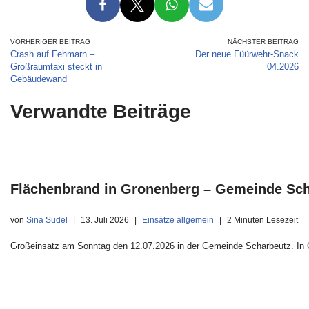
VORHERIGER BEITRAG
NÄCHSTER BEITRAG
Crash auf Fehmarn –
Der neue Füürwehr-Snack
Großraumtaxi steckt in
04.2026
Gebäudewand
Verwandte Beiträge
Flächenbrand in Gronenberg – Gemeinde Sc
von
Sina Südel
13. Juli 2026
Einsätze allgemein
2 Minuten Lesezeit
Großeinsatz am Sonntag den 12.07.2026 in der Gemeinde Scharbeutz. In G