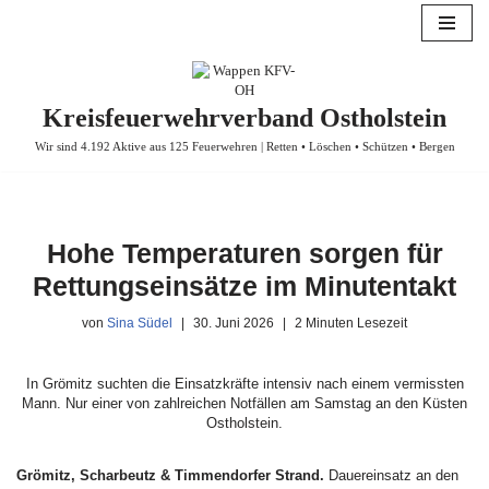
Zum
Inhalt
springen
Kreisfeuerwehrverband Ostholstein
Wir sind 4.192 Aktive aus 125 Feuerwehren | Retten • Löschen • Schützen • Bergen
Hohe Temperaturen sorgen für
Rettungseinsätze im Minutentakt
von
Sina Südel
30. Juni 2026
2 Minuten Lesezeit
In Grömitz suchten die Einsatzkräfte intensiv nach einem vermissten
Mann. Nur einer von zahlreichen Notfällen am Samstag an den Küsten
Ostholstein.
Grömitz, Scharbeutz & Timmendorfer Strand.
Dauereinsatz an den