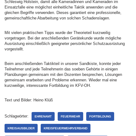
Schleswig Holstein, damit alle Kameradinnen und Kameraden im
Einsatzfalle eine möglichst einheitliche Taktik anwenden und die
gleichen Begriffe verwenden. Dieses garantiert eine professionelle,
gemeinschaftliche Abarbeitung von solchen Schadenslagen.
Mit vielen praktischen Tipps wurde der Theorieteil kurzweilig
vorgetragen. Bei der anschließenden Gerätekunde wurde mögliche
Ausrüstung einschließlich geeigneter persönlicher Schutzausrüstung
vorgestellt.
Beim anschließenden Taktikteil in unserer Sandkiste, konnte jeder
Teilnehmer und jede Teilnehmerin das soeben Gehörte in einigen
Planübungen gemeinsam mit den Dozenten besprechen, Lösungen
gemeinsam erarbeiten und Probleme erkennen. Wieder mal eine
kurzweilige, interessante Fortbildung im KFV-OH.
Text und Bilder: Heino Klüß
Schlagwörter:
EHRENAMT
FEUERWEHR
FORTBILDUNG
KREISAUSBILDER
KREISFEUERWEHRVERBAND