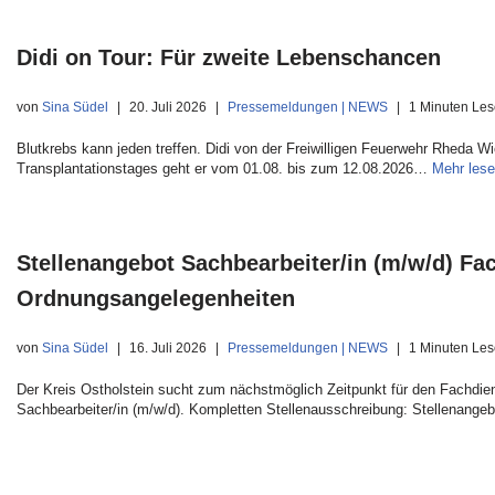
Didi on Tour: Für zweite Lebenschancen
von
Sina Südel
20. Juli 2026
Pressemeldungen | NEWS
1 Minuten Les
Blutkrebs kann jeden treffen. Didi von der Freiwilligen Feuerwehr Rheda W
Transplantationstages geht er vom 01.08. bis zum 12.08.2026…
Mehr lese
Stellenangebot Sachbearbeiter/in (m/w/d) F
Ordnungsangelegenheiten
von
Sina Südel
16. Juli 2026
Pressemeldungen | NEWS
1 Minuten Les
Der Kreis Ostholstein sucht zum nächstmöglich Zeitpunkt für den Fachdi
Sachbearbeiter/in (m/w/d). Kompletten Stellenausschreibung: Stellenange