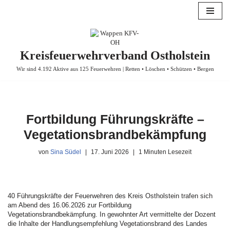
Zum
Inhalt
springen
Kreisfeuerwehrverband Ostholstein
Wir sind 4.192 Aktive aus 125 Feuerwehren | Retten • Löschen • Schützen • Bergen
Fortbildung Führungskräfte –
Vegetationsbrandbekämpfung
von
Sina Südel
17. Juni 2026
1 Minuten Lesezeit
40 Führungskräfte der Feuerwehren des Kreis Ostholstein trafen sich
am Abend des 16.06.2026 zur Fortbildung
Vegetationsbrandbekämpfung. In gewohnter Art vermittelte der Dozent
die Inhalte der Handlungsempfehlung Vegetationsbrand des Landes