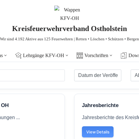
Kreisfeuerwehrverband Ostholstein
Wir sind 4.192 Aktive aus 125 Feuerwehren | Retten • Löschen • Schützen • Bergen
ns
Lehrgänge KFV-OH
Vorschriften
Down
V OH
Jahresberichte
ungen ...
Jahresberichte des Kreisf
View Details