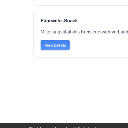
Füürwehr-Snack
Mitteilungsblatt des Kreisfeuerwehrverbande
View Details