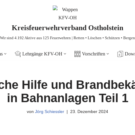
Kreisfeuerwehrverband Ostholstein
Wir sind 4.192 Aktive aus 125 Feuerwehren | Retten • Löschen • Schützen • Bergen
ns
Lehrgänge KFV-OH
Vorschriften
Down
che Hilfe und Brandbe
in Bahnanlagen Teil 1
von
Jörg Schiessler
23. Dezember 2024