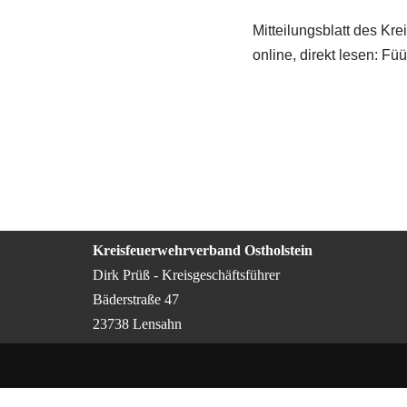
Mitteilungsblatt des Kr
online, direkt lesen: F
Kreisfeuerwehrverband Ostholstein
Dirk Prüß - Kreisgeschäftsführer
Bäderstraße 47
23738 Lensahn
Cookie Consent mit Real Cookie Banner