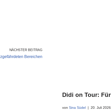
NÄCHSTER BEITRAG
urzgefährdeten Bereichen
Didi on Tour: Fü
von
Sina Südel
20. Juli 2026