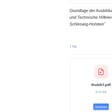
Grundlage der Ausbildu
und Technische Hilfele
Schleswig-Holstein"
1 file
thubib1.pdf
8.52 KB
Download