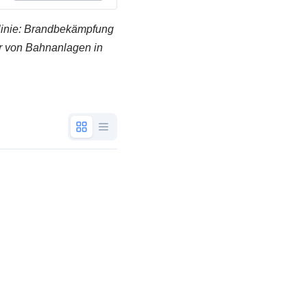
linie: Brandbekämpfung
r von Bahnanlagen in