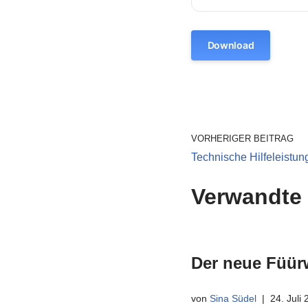
Download
VORHERIGER BEITRAG
Technische Hilfeleistung
Verwandte 
Der neue Füür
von
Sina Südel
24. Juli