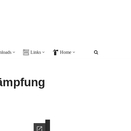
loads
Links
Home
kämpfung