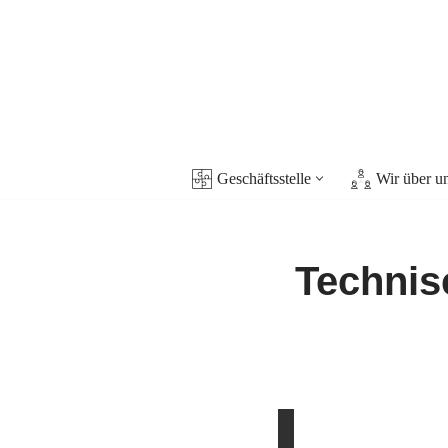
Zum
Inhalt
springen
Geschäftsstelle
Wir über u
Technis