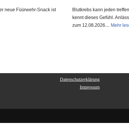
Der neue Füürwehr-Snack ist
Blutkrebs kann jeden treff
kennt dieses Gefühl. Anläss
zum 12.08.2026…
Mehr les
Datenschutzerklärung
Impressum