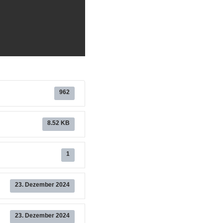
962
8.52 KB
1
23. Dezember 2024
23. Dezember 2024