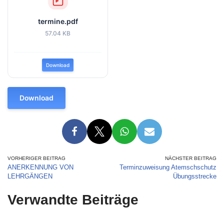
termine.pdf
57.04 KB
Download
Download
VORHERIGER BEITRAG
NÄCHSTER BEITRAG
ANERKENNUNG VON
Terminzuweisung Atemschschutz
LEHRGÄNGEN
Übungsstrecke
Verwandte Beiträge