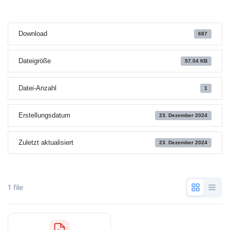
Download
687
Dateigröße
57.04 KB
Datei-Anzahl
1
Erstellungsdatum
23. Dezember 2024
Zuletzt aktualisiert
23. Dezember 2024
1 file