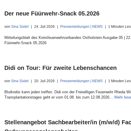
Der neue Füürwehr-Snack 05.2026
von
Sina Südel
24. Juli 2026
Pressemeldungen | NEWS
1 Minuten Les
Mitteilungsblatt des Kreisfeuerwehrverbandes Ostholstein Ausgabe 05 | 22.
Füürwehr-Snack 05.2026
Didi on Tour: Für zweite Lebenschancen
von
Sina Südel
20. Juli 2026
Pressemeldungen | NEWS
1 Minuten Les
Blutkrebs kann jeden treffen. Didi von der Freiwilligen Feuerwehr Rheda W
Transplantationstages geht er vom 01.08. bis zum 12.08.2026…
Mehr lese
Stellenangebot Sachbearbeiter/in (m/w/d) F