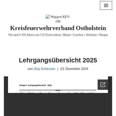
Zum
Inhalt
springen
Kreisfeuerwehrverband Ostholstein
Wir sind 4.192 Aktive aus 125 Feuerwehren | Retten • Löschen • Schützen • Bergen
Lehrgangsübersicht 2025
von
Jörg Schiessler
23. Dezember 2024