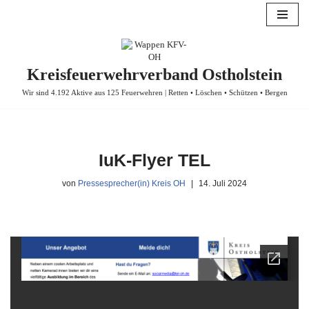
Zum
Inhalt
springen
Kreisfeuerwehrverband Ostholstein
Wir sind 4.192 Aktive aus 125 Feuerwehren | Retten • Löschen • Schützen • Bergen
IuK-Flyer TEL
von
Pressesprecher(in) Kreis OH
14. Juli 2024