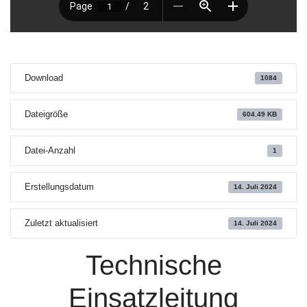
Download
1084
Dateigröße
604.49 KB
Datei-Anzahl
1
Erstellungsdatum
14. Juli 2024
Zuletzt aktualisiert
14. Juli 2024
Technische
Einsatzleitung