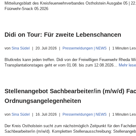
Mitteilungsblatt des Kreisfeuerwehrverbandes Ostholstein Ausgabe 05 | 22.
Füürwehr-Snack 05.2026
Didi on Tour: Für zweite Lebenschancen
von
Sina Südel
20. Juli 2026
Pressemeldungen | NEWS
1 Minuten Les
Blutkrebs kann jeden treffen. Didi von der Freiwilligen Feuerwehr Rheda W
Transplantationstages geht er vom 01.08. bis zum 12.08.2026…
Mehr lese
Stellenangebot Sachbearbeiter/in (m/w/d) F
Ordnungsangelegenheiten
von
Sina Südel
16. Juli 2026
Pressemeldungen | NEWS
1 Minuten Les
Der Kreis Ostholstein sucht zum nächstmöglich Zeitpunkt für den Fachdi
Sachbearbeiter/in (m/w/d). Kompletten Stellenausschreibung: Stellenange