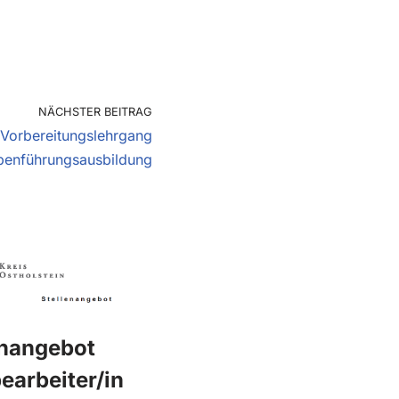
NÄCHSTER BEITRAG
Vorbereitungslehrgang
enführungsausbildung
enangebot
earbeiter/in