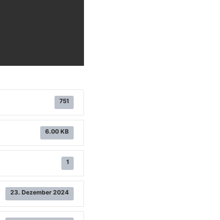
751
6.00 KB
1
23. Dezember 2024