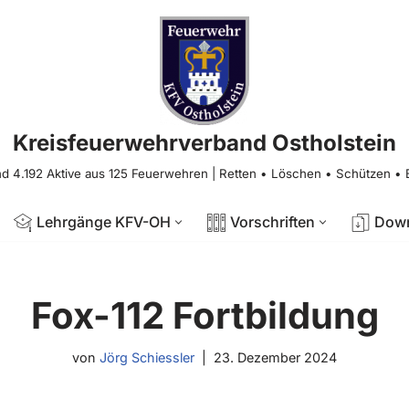
Kreisfeuerwehrverband Ostholstein
nd 4.192 Aktive aus 125 Feuerwehren | Retten • Löschen • Schützen •
Lehrgänge KFV-OH
Vorschriften
Dow
Fox-112 Fortbildung
von
Jörg Schiessler
23. Dezember 2024