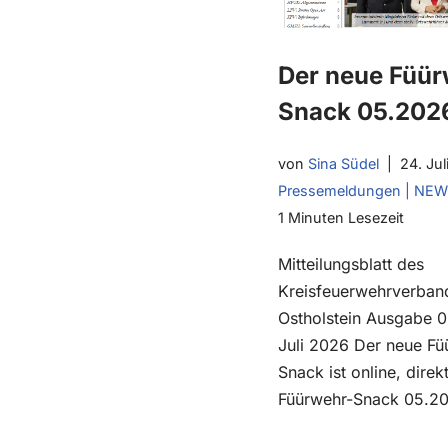
Der neue Füür
Snack 05.202
von
Sina Südel
24. Jul
Pressemeldungen | NE
1 Minuten Lesezeit
Mitteilungsblatt des
Kreisfeuerwehrverban
Ostholstein Ausgabe 0
Juli 2026 Der neue Fü
Snack ist online, direkt
Füürwehr-Snack 05.2