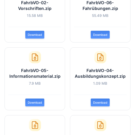
FahrbVO-02-
FahrbVO-06-
Vorschriften.zip
Fahrübungen.zip
15.58 MB
55.49 MB
Download
Download
FahrbVO-05-
FahrbVO-04-
Informationsmaterial.zip
Ausbildungskonzept.zip
7.9 MB
1.09 MB
Download
Download