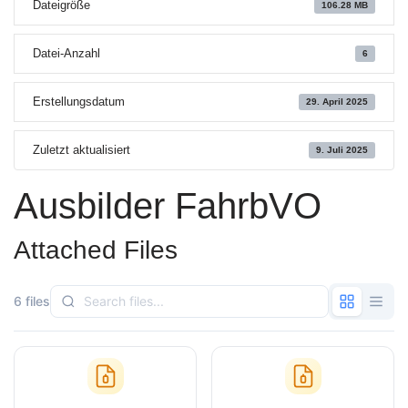
Dateigröße
106.28 MB
Datei-Anzahl
6
Erstellungsdatum
29. April 2025
Zuletzt aktualisiert
9. Juli 2025
Ausbilder FahrbVO
Attached Files
6 files