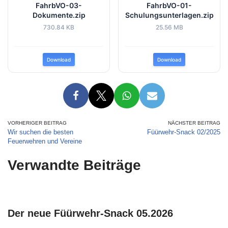
FahrbVO-03-
FahrbVO-01-
Dokumente.zip
Schulungsunterlagen.zip
730.84 KB
25.56 MB
Download
Download
VORHERIGER BEITRAG
NÄCHSTER BEITRAG
Wir suchen die besten
Füürwehr-Snack 02/2025
Feuerwehren und Vereine
Verwandte Beiträge
Der neue Füürwehr-Snack 05.2026