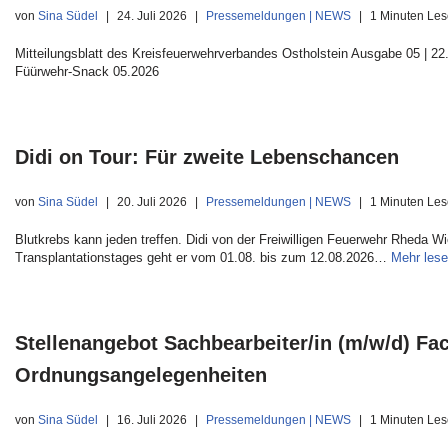
von
Sina Südel
24. Juli 2026
Pressemeldungen | NEWS
1 Minuten Les
Mitteilungsblatt des Kreisfeuerwehrverbandes Ostholstein Ausgabe 05 | 22.
Füürwehr-Snack 05.2026
Didi on Tour: Für zweite Lebenschancen
von
Sina Südel
20. Juli 2026
Pressemeldungen | NEWS
1 Minuten Les
Blutkrebs kann jeden treffen. Didi von der Freiwilligen Feuerwehr Rheda W
Transplantationstages geht er vom 01.08. bis zum 12.08.2026…
Mehr lese
Stellenangebot Sachbearbeiter/in (m/w/d) F
Ordnungsangelegenheiten
von
Sina Südel
16. Juli 2026
Pressemeldungen | NEWS
1 Minuten Les