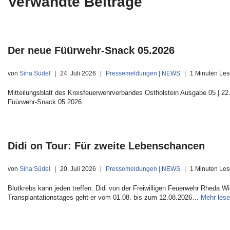
Verwandte Beiträge
Der neue Füürwehr-Snack 05.2026
von
Sina Südel
24. Juli 2026
Pressemeldungen | NEWS
1 Minuten Les
Mitteilungsblatt des Kreisfeuerwehrverbandes Ostholstein Ausgabe 05 | 22.
Füürwehr-Snack 05.2026
Didi on Tour: Für zweite Lebenschancen
von
Sina Südel
20. Juli 2026
Pressemeldungen | NEWS
1 Minuten Les
Blutkrebs kann jeden treffen. Didi von der Freiwilligen Feuerwehr Rheda W
Transplantationstages geht er vom 01.08. bis zum 12.08.2026…
Mehr lese