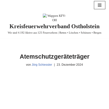
Zum
Inhalt
springen
Kreisfeuerwehrverband Ostholstein
Wir sind 4.192 Aktive aus 125 Feuerwehren | Retten • Löschen • Schützen • Bergen
Atemschutzgeräteträger
von
Jörg Schiessler
23. Dezember 2024